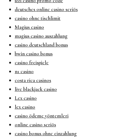
izzi casino promo code
deutsches online casino seriös
casino ohne tischlimit
Magius casino
magius casino auszahlung
casino deutschland bonus
bwin casino bonus
casino freispiele
n1 casino
costa rica casinos
live blackjack casino
Lex casino
lex casino
casino ödeme yöntemleri
online casino seriös
casino bonus ohne einzahlung