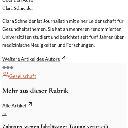
Clara Schneider
Clara Schneider ist Journalistin mit einer Leidenschaft für
Gesundheitsthemen. Sie hat an mehreren renommierten
Universitäten studiert und berichtet seit fünf Jahren über
medizinische Neuigkeiten und Forschungen.
Weitere Artikel des Autors
◆◆◆
Gesellschaft
Mehr aus dieser Rubrik
Alle Artikel
01
Zahnarzt wegen fahrlässiger Tötung verurteilt