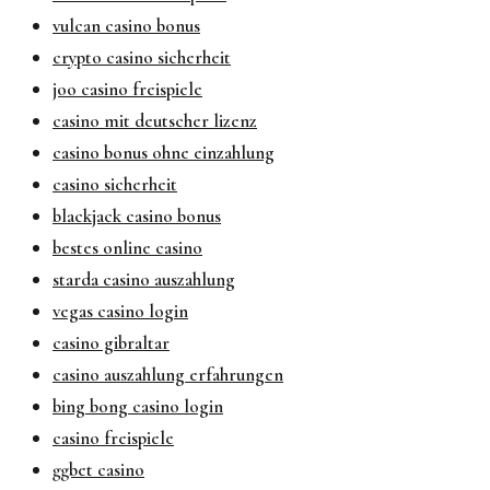
vulcan casino bonus
crypto casino sicherheit
joo casino freispiele
casino mit deutscher lizenz
casino bonus ohne einzahlung
casino sicherheit
blackjack casino bonus
bestes online casino
starda casino auszahlung
vegas casino login
casino gibraltar
casino auszahlung erfahrungen
bing bong casino login
casino freispiele
ggbet casino