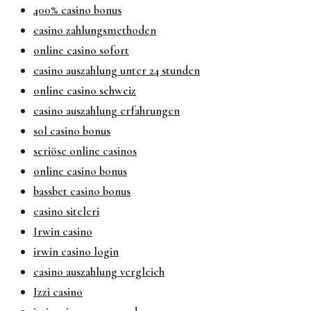
400% casino bonus
casino zahlungsmethoden
online casino sofort
casino auszahlung unter 24 stunden
online casino schweiz
casino auszahlung erfahrungen
sol casino bonus
seriöse online casinos
online casino bonus
bassbet casino bonus
casino siteleri
Irwin casino
irwin casino login
casino auszahlung vergleich
Izzi casino