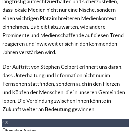
langfristig aufrechtzuerhalten und sicherzustellen,
dass lokale Medien nicht nur eine Nische, sondern
einen wichtigen Platz im breiteren Medienkontext
einnehmen. Es bleibt abzuwarten, wie andere
Prominente und Medienschaffende auf diesen Trend
reagieren und inwieweit er sich in den kommenden
Jahren verstärken wird.
Der Auftritt von Stephen Colbert erinnert uns daran,
dass Unterhaltung und Information nicht nur im
Fernsehen stattfinden, sondern auch in den Herzen
und Köpfen der Menschen, die in unseren Gemeinden
leben. Die Verbindung zwischen ihnen könnte in
Zukunft weiter an Bedeutung gewinnen.
CS
Über den Autor