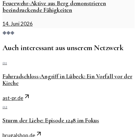
Feuerwehr-Aktive aus Berg demonstrieren
beeindruckende Fähigkeiten
14. Juni 2026
◆◆◆
Auch interessant aus unserem Netzwerk
01
Fahrradschloss-Angriff in Lübeck: Ein Vorfall vor der
Kirche
ast-pr.de
02
Sturm der Liebe: Episode 1248 im Fokus
brugalshop.de