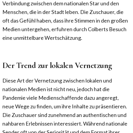
Verbindung zwischen dem nationalen Star und den
Menschen, die in der Stadt leben. Die Zuschauer, die
oft das Gefühl haben, dass ihre Stimmen in den großen
Medien untergehen, erfuhren durch Colberts Besuch
eine unmittelbare Wertschätzung.
Der Trend zur lokalen Vernetzung
Diese Art der Vernetzung zwischen lokalen und
nationalen Medien ist nicht neu, jedoch hat die
Pandemie viele Medienschaffende dazu angeregt,
neue Wege zu finden, um ihre Inhalte zu präsentieren.
Die Zuschauer sind zunehmend an authentischen und
nahbaren Erlebnissen interessiert. Während nationale
Sender oft von der Seriosität und dem Format ihrer