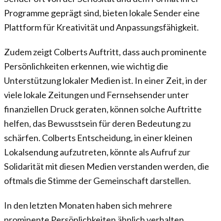
Programme geprägt sind, bieten lokale Sender eine
Plattform für Kreativität und Anpassungsfähigkeit.
Zudem zeigt Colberts Auftritt, dass auch prominente
Persönlichkeiten erkennen, wie wichtig die
Unterstützung lokaler Medien ist. In einer Zeit, in der
viele lokale Zeitungen und Fernsehsender unter
finanziellen Druck geraten, können solche Auftritte
helfen, das Bewusstsein für deren Bedeutung zu
schärfen. Colberts Entscheidung, in einer kleinen
Lokalsendung aufzutreten, könnte als Aufruf zur
Solidarität mit diesen Medien verstanden werden, die
oftmals die Stimme der Gemeinschaft darstellen.
In den letzten Monaten haben sich mehrere
prominente Persönlichkeiten ähnlich verhalten.