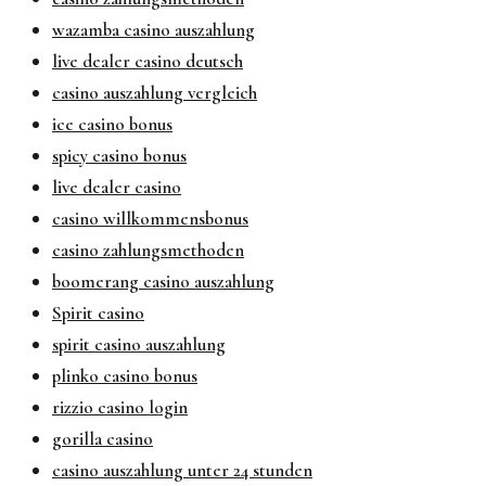
wazamba casino auszahlung
live dealer casino deutsch
casino auszahlung vergleich
ice casino bonus
spicy casino bonus
live dealer casino
casino willkommensbonus
casino zahlungsmethoden
boomerang casino auszahlung
Spirit casino
spirit casino auszahlung
plinko casino bonus
rizzio casino login
gorilla casino
casino auszahlung unter 24 stunden