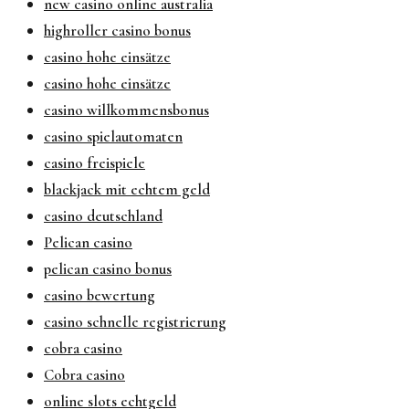
new casino online australia
highroller casino bonus
casino hohe einsätze
casino hohe einsätze
casino willkommensbonus
casino spielautomaten
casino freispiele
blackjack mit echtem geld
casino deutschland
Pelican casino
pelican casino bonus
casino bewertung
casino schnelle registrierung
cobra casino
Cobra casino
online slots echtgeld