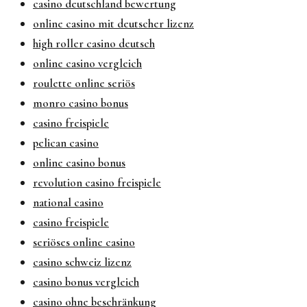
casino deutschland bewertung
online casino mit deutscher lizenz
high roller casino deutsch
online casino vergleich
roulette online seriös
monro casino bonus
casino freispiele
pelican casino
online casino bonus
revolution casino freispiele
national casino
casino freispiele
seriöses online casino
casino schweiz lizenz
casino bonus vergleich
casino ohne beschränkung