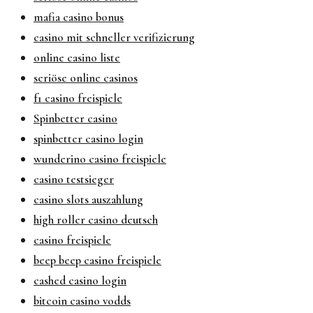
mafia casino bonus
casino mit schneller verifizierung
online casino liste
seriöse online casinos
f1 casino freispiele
Spinbetter casino
spinbetter casino login
wunderino casino freispiele
casino testsieger
casino slots auszahlung
high roller casino deutsch
casino freispiele
beep beep casino freispiele
cashed casino login
bitcoin casino vodds