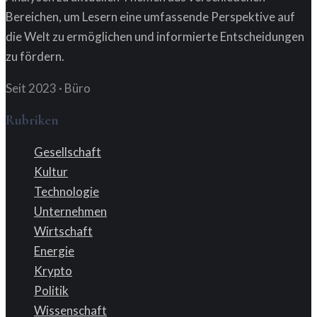
Bereichen, um Lesern eine umfassende Perspektive auf
die Welt zu ermöglichen und informierte Entscheidungen
zu fördern.
Seit 2023
·
Büro
Rubriken
Gesellschaft
Kultur
Technologie
Unternehmen
Wirtschaft
Energie
Krypto
Politik
Wissenschaft