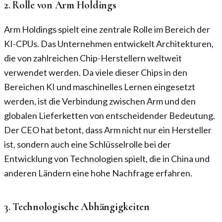
2. Rolle von Arm Holdings
Arm Holdings spielt eine zentrale Rolle im Bereich der
KI-CPUs. Das Unternehmen entwickelt Architekturen,
die von zahlreichen Chip-Herstellern weltweit
verwendet werden. Da viele dieser Chips in den
Bereichen KI und maschinelles Lernen eingesetzt
werden, ist die Verbindung zwischen Arm und den
globalen Lieferketten von entscheidender Bedeutung.
Der CEO hat betont, dass Arm nicht nur ein Hersteller
ist, sondern auch eine Schlüsselrolle bei der
Entwicklung von Technologien spielt, die in China und
anderen Ländern eine hohe Nachfrage erfahren.
3. Technologische Abhängigkeiten