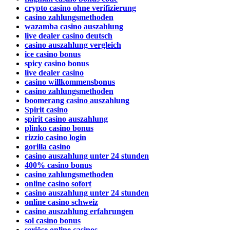
crypto casino ohne verifizierung
casino zahlungsmethoden
wazamba casino auszahlung
live dealer casino deutsch
casino auszahlung vergleich
ice casino bonus
spicy casino bonus
live dealer casino
casino willkommensbonus
casino zahlungsmethoden
boomerang casino auszahlung
Spirit casino
spirit casino auszahlung
plinko casino bonus
rizzio casino login
gorilla casino
casino auszahlung unter 24 stunden
400% casino bonus
casino zahlungsmethoden
online casino sofort
casino auszahlung unter 24 stunden
online casino schweiz
casino auszahlung erfahrungen
sol casino bonus
seriöse online casinos