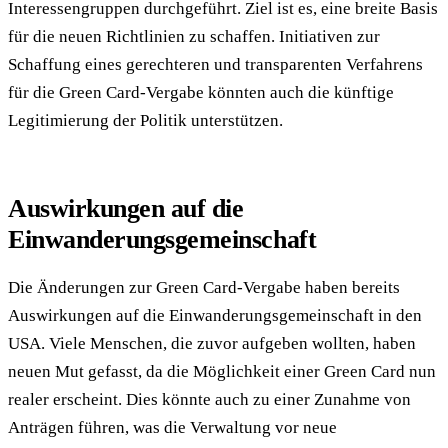
Interessengruppen durchgeführt. Ziel ist es, eine breite Basis
für die neuen Richtlinien zu schaffen. Initiativen zur
Schaffung eines gerechteren und transparenten Verfahrens
für die Green Card-Vergabe könnten auch die künftige
Legitimierung der Politik unterstützen.
Auswirkungen auf die
Einwanderungsgemeinschaft
Die Änderungen zur Green Card-Vergabe haben bereits
Auswirkungen auf die Einwanderungsgemeinschaft in den
USA. Viele Menschen, die zuvor aufgeben wollten, haben
neuen Mut gefasst, da die Möglichkeit einer Green Card nun
realer erscheint. Dies könnte auch zu einer Zunahme von
Anträgen führen, was die Verwaltung vor neue