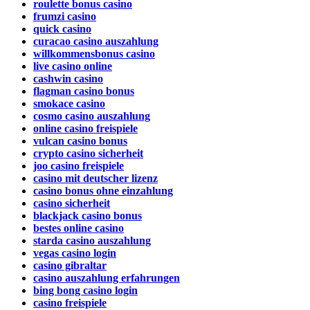
roulette bonus casino
frumzi casino
quick casino
curacao casino auszahlung
willkommensbonus casino
live casino online
cashwin casino
flagman casino bonus
smokace casino
cosmo casino auszahlung
online casino freispiele
vulcan casino bonus
crypto casino sicherheit
joo casino freispiele
casino mit deutscher lizenz
casino bonus ohne einzahlung
casino sicherheit
blackjack casino bonus
bestes online casino
starda casino auszahlung
vegas casino login
casino gibraltar
casino auszahlung erfahrungen
bing bong casino login
casino freispiele