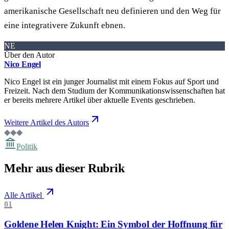
amerikanische Gesellschaft neu definieren und den Weg für
eine integrativere Zukunft ebnen.
NE
Über den Autor
Nico Engel
Nico Engel ist ein junger Journalist mit einem Fokus auf Sport und
Freizeit. Nach dem Studium der Kommunikationswissenschaften hat
er bereits mehrere Artikel über aktuelle Events geschrieben.
Weitere Artikel des Autors
◆◆◆
Politik
Mehr aus dieser Rubrik
Alle Artikel
01
Goldene Helen Knight: Ein Symbol der Hoffnung für