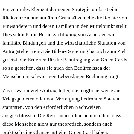
Ein zentrales Element der neuen Strategie umfasst eine
Rückkehr zu humanitären Grundsätzen, die die Rechte von
Einwanderern und deren Familien in den Mittelpunkt stellt.
Dies schließt die Berücksichtigung von Aspekten wie
familiäre Bindungen und die wirtschaftliche Situation von
Antragstellern ein. Die Biden-Regierung hat sich zum Ziel
gesetzt, die Kriterien für die Beantragung von Green Cards
so zu gestalten, dass sie auch den Bedürfnissen der
Menschen in schwierigen Lebenslagen Rechnung trägt.
Zuvor waren viele Antragsteller, die möglicherweise aus
Kriegsgebieten oder von Verfolgung bedrohten Staaten
stammten, von den erforderlichen Nachweisen
ausgeschlossen. Die Reformen sollen sicherstellen, dass
diese Menschen nicht nur theoretisch, sondern auch
praktisch eine Chance auf eine Green Card haben.