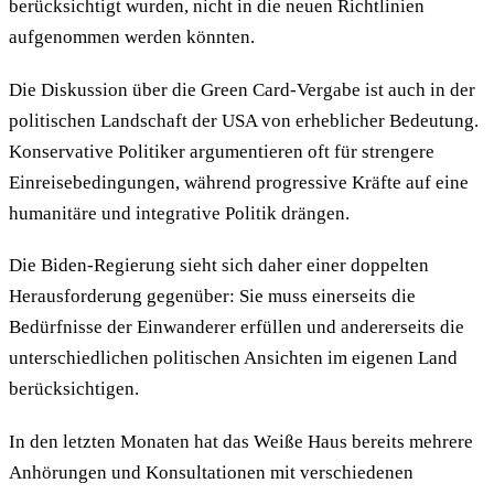
berücksichtigt wurden, nicht in die neuen Richtlinien
aufgenommen werden könnten.
Die Diskussion über die Green Card-Vergabe ist auch in der
politischen Landschaft der USA von erheblicher Bedeutung.
Konservative Politiker argumentieren oft für strengere
Einreisebedingungen, während progressive Kräfte auf eine
humanitäre und integrative Politik drängen.
Die Biden-Regierung sieht sich daher einer doppelten
Herausforderung gegenüber: Sie muss einerseits die
Bedürfnisse der Einwanderer erfüllen und andererseits die
unterschiedlichen politischen Ansichten im eigenen Land
berücksichtigen.
In den letzten Monaten hat das Weiße Haus bereits mehrere
Anhörungen und Konsultationen mit verschiedenen